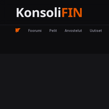
Foorumi
Pelit
Arvostelut
Uutiset