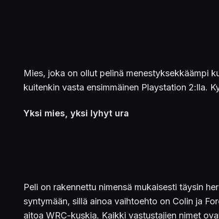
Mies, joka on ollut pelinä menestyksekkäämpi kui
kuitenkin vasta ensimmäinen Playstation 2:lla. 
Yksi mies, yksi lyhyt ura
Peli on rakennettu nimensä mukaisesti täysin he
syntymään, sillä ainoa vaihtoehto on Colin ja Fo
aitoa WRC-kuskia. Kaikki vastustajien nimet ovat