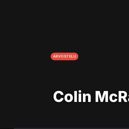
ARVOSTELU
Colin McR