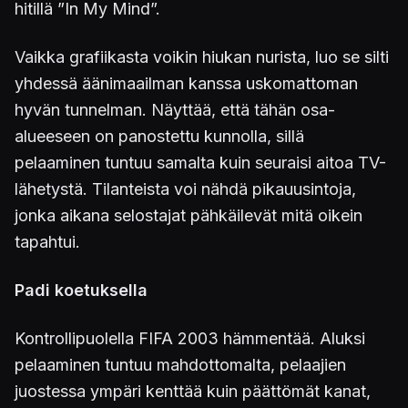
hitillä ”In My Mind”.
Vaikka grafiikasta voikin hiukan nurista, luo se silti
yhdessä äänimaailman kanssa uskomattoman
hyvän tunnelman. Näyttää, että tähän osa-
alueeseen on panostettu kunnolla, sillä
pelaaminen tuntuu samalta kuin seuraisi aitoa TV-
lähetystä. Tilanteista voi nähdä pikauusintoja,
jonka aikana selostajat pähkäilevät mitä oikein
tapahtui.
Padi koetuksella
Kontrollipuolella FIFA 2003 hämmentää. Aluksi
pelaaminen tuntuu mahdottomalta, pelaajien
juostessa ympäri kenttää kuin päättömät kanat,