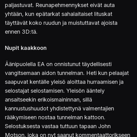
paljastuvat. Reunapehmennykset eivät auta
yhtään, kun epätarkat sahalaitaiset lituskat
täyttävät koko ruudun ja muistuttavat ajoista
ennen 3D:tä.
Nupit kaakkoon
Äänipuolella EA on onnistunut täydellisesti
vangitsemaan aidon tunnelman. Heti kun pelaajat
saapuvat kentälle yleisö aloittaa hurraamisen ja
selostajat selostamisen. Yleisön ääntely
ansaitseekin erikoismaininnan, sillä
kannustushuudot yhdistettynä valmentajien
rääkymiseen nostaa tunnelman kattoon.
Selostuksesta vastaa tuttuun tapaan John
Motson, joka on nyt saanut kommentaattorikseen