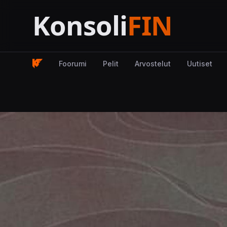
Foorumi
Pelit
Arvostelut
Uutiset