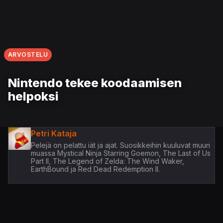
ARVOSTELU
Nintendo tekee koodaamisen
helpoksi
Petri Kataja
Pelejä on pelattu iät ja ajat. Suosikkeihin kuuluvat muun
muassa Mystical Ninja Starring Goemon, The Last of Us
Part II, The Legend of Zelda: The Wind Waker,
EarthBound ja Red Dead Redemption II.