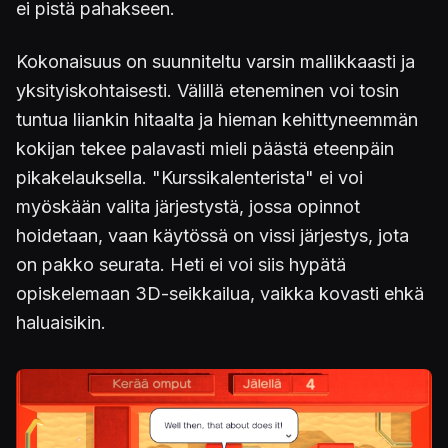
ei pistä pahakseen.
Kokonaisuus on suunniteltu varsin mallikkaasti ja
yksityiskohtaisesti. Välillä eteneminen voi tosin
tuntua liiankin hitaalta ja hieman kehittyneemmän
kokijan tekee palavasti mieli päästä eteenpäin
pikakelauksella. "Kurssikalenterista" ei voi
myöskään valita järjestystä, jossa opinnot
hoidetaan, vaan käytössä on vissi järjestys, jota
on pakko seurata. Heti ei voi siis hypätä
opiskelemaan 3D-seikkailua, vaikka kovasti ehkä
haluaisikin.