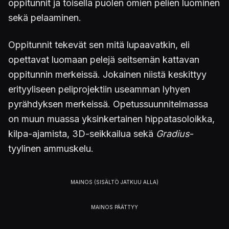
oppitunnit ja toisella puolen omien pelien luominen
sekä pelaaminen.
Oppitunnit tekevät sen mitä lupaavatkin, eli
opettavat luomaan pelejä seitsemän kattavan
oppitunnin merkeissä. Jokainen niistä keskittyy
erityyliseen peliprojektiin useamman lyhyen
pyrähdyksen merkeissä. Opetussuunnitelmassa
on muun muassa yksinkertainen hippatasoloikka,
kilpa-ajamista, 3D-seikkailua sekä
Gradius
-
tyylinen ammuskelu.