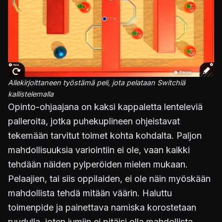
Allekirjoittaneen työstämä peli, jota pelataan Switchiä
kallistelemalla
Opinto-ohjaajana on kaksi kappaletta lenteleviä
palleroita, jotka puhekuplineen ohjeistavat
tekemään tarvitut toimet kohta kohdalta. Paljon
mahdollisuuksia variointiin ei ole, vaan kaikki
tehdään näiden pylperöiden mielen mukaan.
Pelaajien, tai siis oppilaiden, ei ole näin myöskään
mahdollista tehdä mitään väärin. Haluttu
toimenpide ja painettava namiska korostetaan
ruudulla, joten jumiin ei pitäisi olla mahdollista