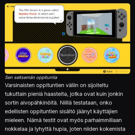
Sen seitsemän oppituntia
Varsinaisten oppituntien väliin on sijoiteltu
tukuttain pieniä haasteita, jotka ovat kuin jonkin
sortin aivopähkinöitä. Niillä testataan, onko
edellisten oppituntien sisältö jäänyt käyttäjien
mieleen. Nämä testit ovat myös parhaimmillaan
nokkelaa ja lyhyttä hupia, joten niiden kokemista