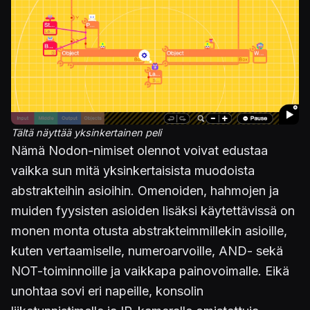
Tältä näyttää yksinkertainen peli
Nämä Nodon-nimiset olennot voivat edustaa
vaikka sun mitä yksinkertaisista muodoista
abstrakteihin asioihin. Omenoiden, hahmojen ja
muiden fyysisten asioiden lisäksi käytettävissä on
monen monta otusta abstrakteimmillekin asioille,
kuten vertaamiselle, numeroarvoille, AND- sekä
NOT-toiminnoille ja vaikkapa painovoimalle. Eikä
unohtaa sovi eri napeille, konsolin