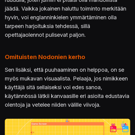
jäädä. Vaikka jokainen haluttu toiminto merkitään
hyvin, voi englanninkielen ymmärtäminen olla
tarpeen harjoituksia tehdessä, sillä
opettajaolennot pulisevat paljon.
Omituisten Nodonien kerho
Sen lisäksi, että puuhaaminen on helppoa, on se
myös mukavan visuaalista. Pelaaja, jos nimikkeen
käyttäjä sitä sellaiseksi voi edes sanoa,
käytännössä lätkii kanvaasille eri asioita edustavia
olentoja ja vetelee niiden välille viivoja.