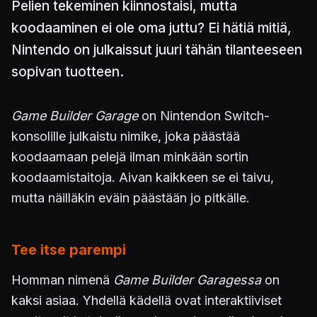
Pelien tekeminen kiinnostaisi, mutta
koodaaminen ei ole oma juttu? Ei hätiä mitiä,
Nintendo on julkaissut juuri tähän tilanteeseen
sopivan tuotteen.
Game Builder Garage
on Nintendon Switch-
konsolille julkaistu nimike, joka päästää
koodaamaan pelejä ilman minkään sortin
koodaamistaitoja. Aivan kaikkeen se ei taivu,
mutta näilläkin eväin päästään jo pitkälle.
Tee itse parempi
Homman nimenä
Game Builder Garagessa
on
kaksi asiaa. Yhdellä kädellä ovat interaktiiviset