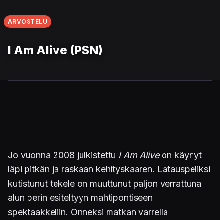
ARVOSTELU
I Am Alive (PSN)
Jo vuonna 2008 julkistettu
I Am Alive
on käynyt
läpi pitkän ja raskaan kehityskaaren. Latauspeliksi
kutistunut tekele on muuttunut paljon verrattuna
alun perin esiteltyyn mahtipontiseen
spektaakkeliin. Onneksi matkan varrella