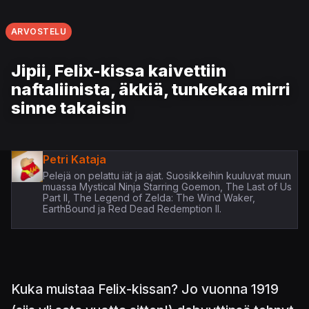
ARVOSTELU
Jipii, Felix-kissa kaivettiin
naftaliinista, äkkiä, tunkekaa mirri
sinne takaisin
Petri Kataja
Pelejä on pelattu iät ja ajat. Suosikkeihin kuuluvat muun
muassa Mystical Ninja Starring Goemon, The Last of Us
Part II, The Legend of Zelda: The Wind Waker,
EarthBound ja Red Dead Redemption II.
Kuka muistaa Felix-kissan? Jo vuonna 1919