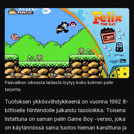
Kuva
Päävalikon oikeasta laidasta löytyy koko kolmen pelin
tarjonta.
Tuotoksen ykkösviihdykkeenä on vuonna 1992 8-
bittiselle Nintendolle julkaistu tasoloikka. Toisena
listattuna on saman pelin Game Boy -versio, joka
on käytännössä sama tuotos hieman karsittuna ja