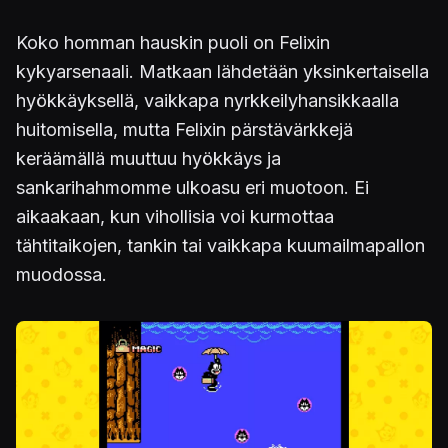
Koko homman hauskin puoli on Felixin
kykyarsenaali. Matkaan lähdetään yksinkertaisella
hyökkäyksellä, vaikkapa nyrkkeilyhansikkaalla
huitomisella, mutta Felixin pärstävärkkejä
keräämällä muuttuu hyökkäys ja
sankarihahmomme ulkoasu eri muotoon. Ei
aikaakaan, kun vihollisia voi kurmottaa
tähtitaikojen, tankin tai vaikkapa kuumailmapallon
muodossa.
Kuva