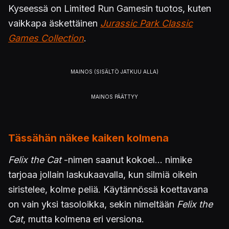
Kyseessä on Limited Run Gamesin tuotos, kuten
vaikkapa äskettäinen
Jurassic Park Classic
Games Collection
.
Tässähän näkee kaiken kolmena
Felix the Cat
-nimen saanut kokoel... nimike
tarjoaa jollain laskukaavalla, kun silmiä oikein
siristelee, kolme peliä. Käytännössä koettavana
on vain yksi tasoloikka, sekin nimeltään
Felix the
Cat
, mutta kolmena eri versiona.