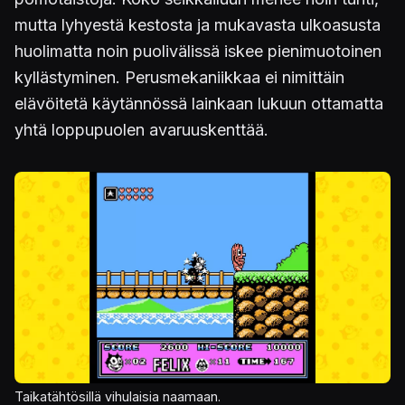
mutta lyhyestä kestosta ja mukavasta ulkoasusta
huolimatta noin puolivälissä iskee pienimuotoinen
kyllästyminen. Perusmekaniikkaa ei nimittäin
elävöitetä käytännössä lainkaan lukuun ottamatta
yhtä loppupuolen avaruuskenttää.
Kuva
Taikatähtösillä vihulaisia naamaan.