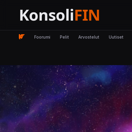
Foorumi
Pelit
Arvostelut
Uutiset