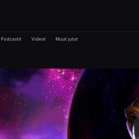
Podcastit
Videot
Muut jutut