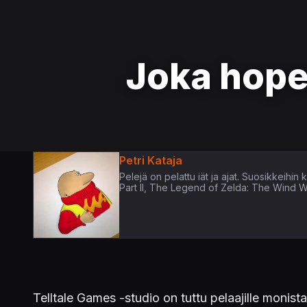
Joka hope
Petri Kataja
Pelejä on pelattu iät ja ajat. Suosikkeih
Part II, The Legend of Zelda: The Wind 
Telltale Games -studio on tuttu pelaajille monista