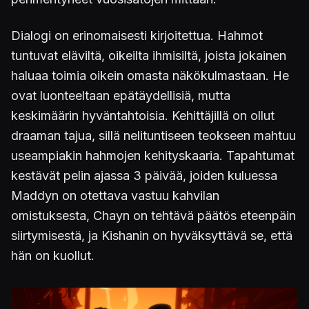
Dialogi on erinomaisesti kirjoitettua. Hahmot
tuntuvat eläviltä, oikeilta ihmisiltä, joista jokainen
haluaa toimia oikein omasta näkökulmastaan. He
ovat luonteeltaan epätäydellisiä, mutta
keskimäärin hyväntahtoisia. Kehittäjillä on ollut
draaman tajua, sillä nelituntiseen teokseen mahtuu
useampiakin hahmojen kehityskaaria. Tapahtumat
kestävät pelin ajassa 3 päivää, joiden kuluessa
Maddyn on otettava vastuu kahvilan
omistuksesta, Chayn on tehtävä päätös eteenpäin
siirtymisestä, ja Kishanin on hyväksyttävä se, että
hän on kuollut.