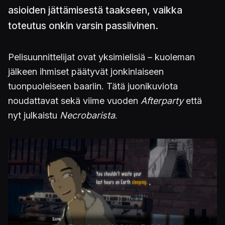
asioiden jättämisestä taakseen, vaikka
toteutus onkin varsin passiivinen.
Pelisuunnittelijat ovat yksimielisiä – kuoleman
jälkeen ihmiset päätyvät jonkinlaiseen
tuonpuoleiseen baariin. Tätä juonikuviota
noudattavat sekä viime vuoden
Afterparty
että
nyt julkaistu
Necrobarista
.