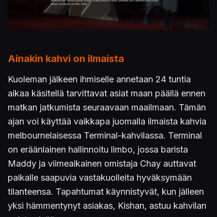
Ainakin kahvi on ilmaista
Kuoleman jälkeen ihmiselle annetaan 24 tuntia
aikaa käsitellä tarvittavat asiat maan päällä ennen
matkan jatkumista seuraavaan maailmaan. Tämän
ajan voi käyttää vaikkapa juomalla ilmaista kahvia
melbournelaisessa Terminal-kahvilassa. Terminal
on eräänlainen hallinnoitu limbo, jossa barista
Maddy ja viimeaikainen omistaja Chay auttavat
paikalle saapuvia vastakuolleita hyväksymään
tilanteensa. Tapahtumat käynnistyvät, kun jälleen
yksi hämmentynyt asiakas, Kishan, astuu kahvilan