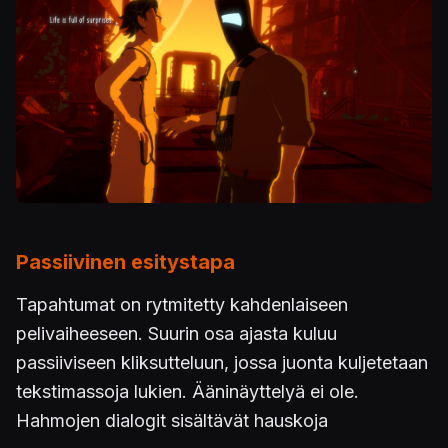
Passiivinen esitystapa
Tapahtumat on rytmitetty kahdenlaiseen
pelivaiheeseen. Suurin osa ajasta kuluu
passiiviseen kliksutteluun, jossa juonta kuljetetaan
tekstimassoja lukien. Ääninäyttelyä ei ole.
Hahmojen dialogit sisältävät hauskoja