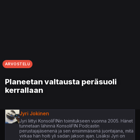
ARVOSTELU
Planeetan valtausta peräsuoli
kerrallaan
Jyri Jokinen
Jyri liittyi KonsoliFINin toimitukseen vuonna 2005. Hänet
tunnetaan lähinnä KonsoliFIN Podcastin
perustajajäsenenä ja sen ensimmäisenä juontajana, mitä
virkaa hän hoiti yli sadan jakson ajan. Lisäksi Jyri on