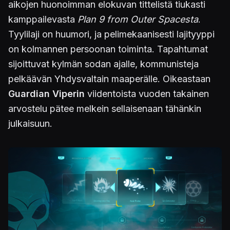
aikojen huonoimman elokuvan tittelistä tiukasti
kamppailevasta
Plan 9 from Outer Spacesta
.
Tyylilaji on huumori, ja pelimekaanisesti lajityyppi
on kolmannen persoonan toiminta. Tapahtumat
sijoittuvat kylmän sodan ajalle, kommunisteja
pelkäävän Yhdysvaltain maaperälle. Oikeastaan
Guardian Viperin
viidentoista vuoden takainen
arvostelu pätee melkein sellaisenaan tähänkin
julkaisuun.