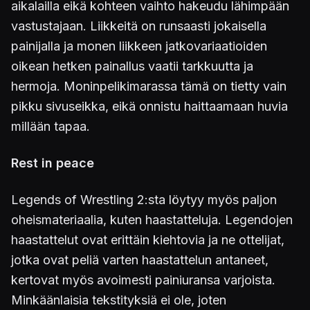
aikalailla eikä kohteen vaihto hakeudu lähimpään
vastustajaan. Liikkeitä on runsaasti jokaisella
painijalla ja monen liikkeen jatkovariaatioiden
oikean hetken painallus vaatii tarkkuutta ja
hermoja. Moninpelikimarassa tämä on tietty vain
pikku sivuseikka, eikä onnistu haittaamaan huvia
millään tapaa.
Rest in peace
Legends of Wrestling 2:sta löytyy myös paljon
oheismateriaalia, kuten haastatteluja. Legendojen
haastattelut ovat erittäin kiehtovia ja ne ottelijat,
jotka ovat peliä varten haastattelun antaneet,
kertovat myös avoimesti painiuransa varjoista.
Minkäänlaisia tekstityksiä ei ole, joten