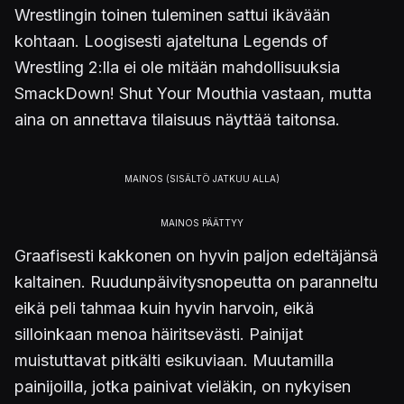
Wrestlingin toinen tuleminen sattui ikävään
kohtaan. Loogisesti ajateltuna Legends of
Wrestling 2:lla ei ole mitään mahdollisuuksia
SmackDown! Shut Your Mouthia vastaan, mutta
aina on annettava tilaisuus näyttää taitonsa.
Graafisesti kakkonen on hyvin paljon edeltäjänsä
kaltainen. Ruudunpäivitysnopeutta on paranneltu
eikä peli tahmaa kuin hyvin harvoin, eikä
silloinkaan menoa häiritsevästi. Painijat
muistuttavat pitkälti esikuviaan. Muutamilla
painijoilla, jotka painivat vieläkin, on nykyisen