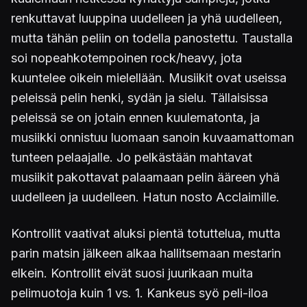
renkuttavat luuppina uudelleen ja yhä uudelleen,
mutta tähän peliin on todella panostettu. Taustalla
soi nopeahkotempoinen rock/heavy, jota
kuuntelee oikein mielellään. Musiikit ovat useissa
peleissä pelin henki, sydän ja sielu. Tällaisissa
peleissä se on jotain ennen kuulematonta, ja
musiikki onnistuu luomaan sanoin kuvaamattoman
tunteen pelaajalle. Jo pelkästään mahtavat
musiikit pakottavat palaamaan pelin ääreen yhä
uudelleen ja uudelleen. Hatun nosto Acclaimille.
Kontrollit vaativat aluksi pientä totuttelua, mutta
parin matsin jälkeen alkaa hallitsemaan mestarin
elkein. Kontrollit eivät suosi juurikaan muita
pelimuotoja kuin 1 vs. 1. Kankeus syö peli-iloa