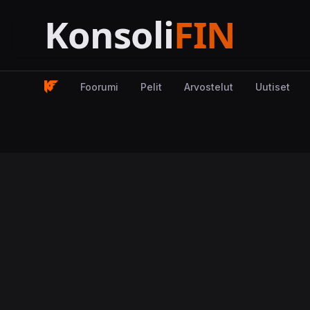
Foorumi
Pelit
Arvostelut
Uutiset