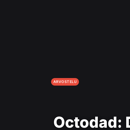
ARVOSTELU
Octodad: 