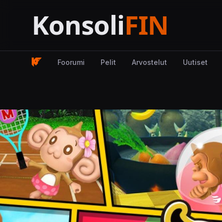
Foorumi
Pelit
Arvostelut
Uutiset