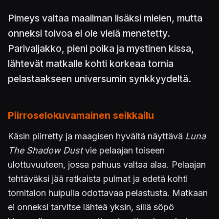
Pimeys valtaa maailman lisäksi mielen, mutta
onneksi toivoa ei ole vielä menetetty.
Parivaljakko, pieni poika ja mystinen kissa,
lähtevät matkalle kohti korkeaa tornia
pelastaakseen universumin synkkyydeltä.
Piirroselokuvamainen seikkailu
Käsin piirretty ja maagisen hyvältä näyttävä
Luna
The Shadow Dust
vie pelaajan toiseen
ulottuvuuteen, jossa pahuus valtaa alaa. Pelaajan
tehtäväksi jää ratkaista pulmat ja edetä kohti
tornitalon huipulla odottavaa pelastusta. Matkaan
ei onneksi tarvitse lähteä yksin, sillä söpö