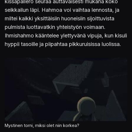
kissapallero seuraa auttavaisesti mukana koko
seikkailun läpi. Hahmoa voi vaihtaa lennosta, ja
miltei kaikki yksittäisiin huoneisiin sijoittuvista
pulmista luottavatkin yhteistyön voimaan.
Ihmishahmo kääntelee ylettyvänä vipuja, kun kisuli
hyppii tasoille ja piipahtaa pikkuruisissa luolissa.
Kuva
Mystinen torni, miksi olet niin korkea?