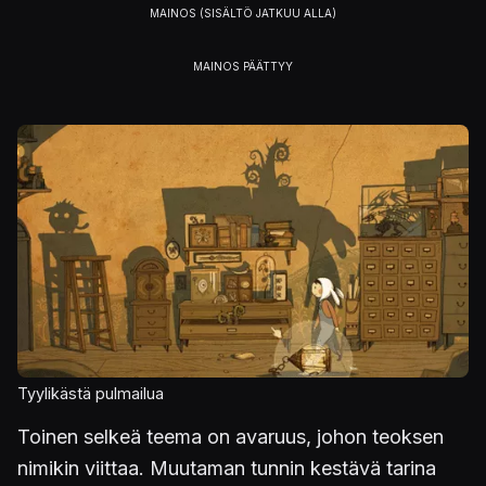
Kuva
Tyylikästä pulmailua
Toinen selkeä teema on avaruus, johon teoksen
nimikin viittaa. Muutaman tunnin kestävä tarina