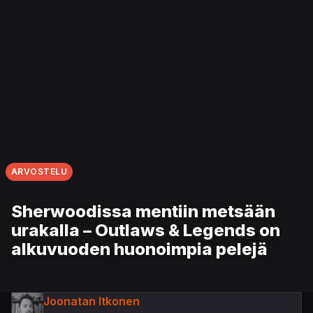
ARVOSTELU
Sherwoodissa mentiin metsään
urakalla – Outlaws & Legends on
alkuvuoden huonoimpia pelejä
Joonatan Itkonen