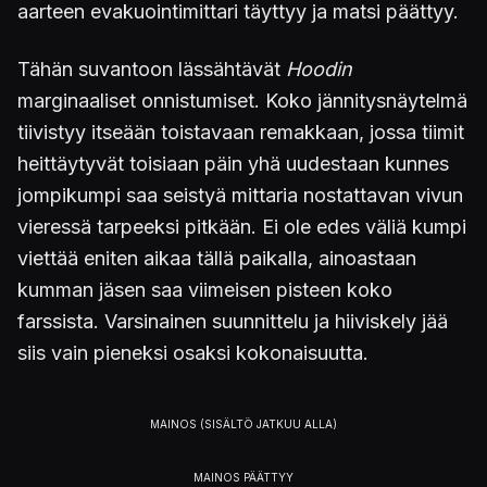
aarteen evakuointimittari täyttyy ja matsi päättyy.
Tähän suvantoon lässähtävät
Hoodin
marginaaliset onnistumiset. Koko jännitysnäytelmä
tiivistyy itseään toistavaan remakkaan, jossa tiimit
heittäytyvät toisiaan päin yhä uudestaan kunnes
jompikumpi saa seistyä mittaria nostattavan vivun
vieressä tarpeeksi pitkään. Ei ole edes väliä kumpi
viettää eniten aikaa tällä paikalla, ainoastaan
kumman jäsen saa viimeisen pisteen koko
farssista. Varsinainen suunnittelu ja hiiviskely jää
siis vain pieneksi osaksi kokonaisuutta.