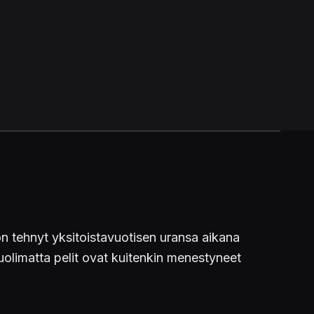
 tehnyt yksitoistavuotisen uransa aikana
huolimatta pelit ovat kuitenkin menestyneet