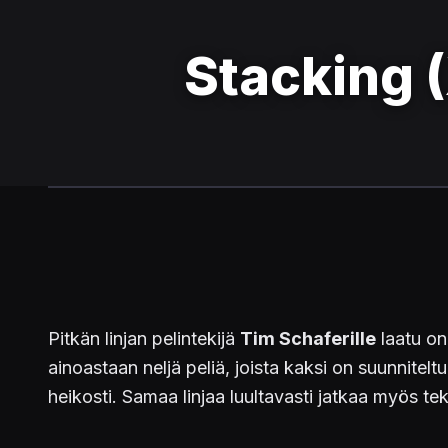
Stacking 
Pitkän linjan pelintekijä
Tim Schaferille
laatu on
ainoastaan neljä peliä, joista kaksi on suunnitel
heikosti. Samaa linjaa luultavasti jatkaa myös tek