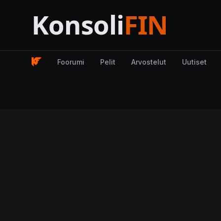
Foorumi
Pelit
Arvostelut
Uutiset