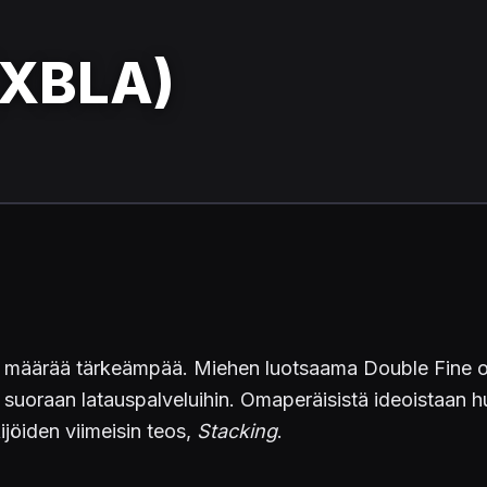
(XBLA)
 määrää tärkeämpää. Miehen luotsaama Double Fine on
tu suoraan latauspalveluihin. Omaperäisistä ideoistaan 
ijöiden viimeisin teos,
Stacking
.