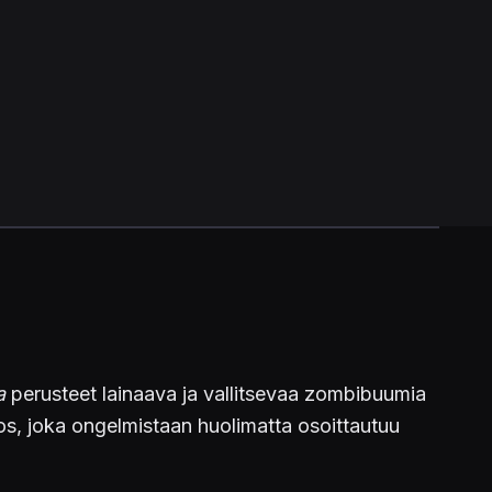
a
perusteet lainaava ja vallitsevaa zombibuumia
os, joka ongelmistaan huolimatta osoittautuu