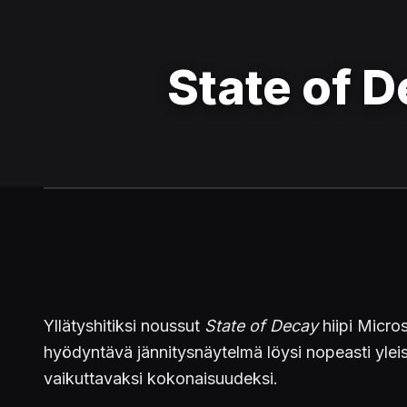
State of 
Yllätyshitiksi noussut
State of Decay
hiipi Micro
hyödyntävä jännitysnäytelmä löysi nopeasti ylei
vaikuttavaksi kokonaisuudeksi.