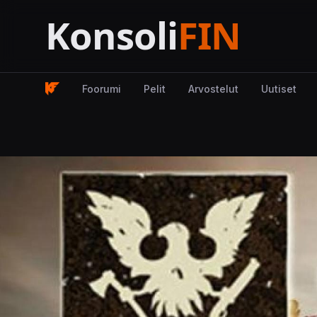
Foorumi
Pelit
Arvostelut
Uutiset