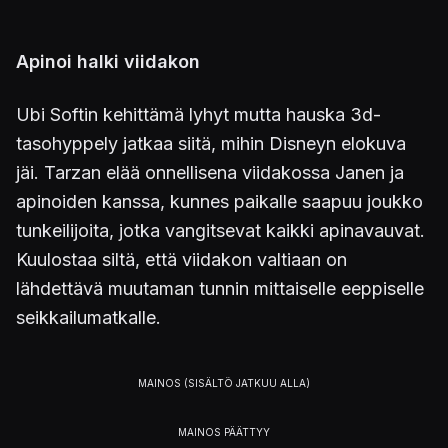
Apinoi halki viidakon
Ubi Softin kehittämä lyhyt mutta hauska 3d-
tasohyppely jatkaa siitä, mihin Disneyn elokuva
jäi. Tarzan elää onnellisena viidakossa Janen ja
apinoiden kanssa, kunnes paikalle saapuu joukko
tunkeilijoita, jotka vangitsevat kaikki apinavauvat.
Kuulostaa siltä, että viidakon valtiaan on
lähdettävä muutaman tunnin mittaiselle eeppiselle
seikkailumatkalle.