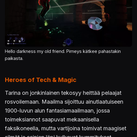
Hello darkness my old friend. Pimeys kätkee pahastakin
paikasta.
Heroes of Tech & Magic
Tarina on jonkinlainen tekosyy heittää pelaajat
rosvoilemaan. Maailma sijoittuu ainutlaatuiseen
1900-luvun alun fantasiamaailmaan, jossa
toimeksiannot saapuvat mekaanisella
faksikoneella, mutta vartijoina toimivat maagiset