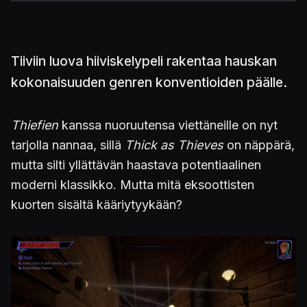
Tiiviin luova hiiviskelypeli rakentaa hauskan
kokonaisuuden genren konventioiden päälle.
Thiefien
kanssa nuoruutensa viettäneille on nyt
tarjolla nannaa, sillä
Thick as Thieves
on näppärä,
mutta silti yllättävän haastava potentiaalinen
moderni klassikko. Mutta mitä eksoottisten
kuorten sisältä kääriytyykään?
Kuva