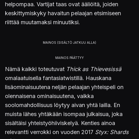
helpompaa. Vartijat taas ovat ääliöitä, joiden
keskittymiskyky havaitun pelaajan etsimiseen
riittää muutamaksi minuutiksi.
Nämä kaikki toteutuvat
Thick as Thievesissä
omalaatuisella fantasiatwistillä. Hauskana
lisäominaisuutena neljän pelaajan yhteispeli on
olennaisena ominaisuutena, vaikka
soolomahdollisuus löytyy aivan yhtä lailla. En
muista lähes yhtäkään isompaa julkaisua, joka
sisältäisi yhteistyöhiiviskelyä. Kenties ainoa
relevantti verrokki on vuoden 2017
Styx: Shards