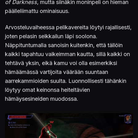
of Darkness
, mutta siinäkin moninpeli on hieman
päälleliimattu ominaisuus.
Arvosteluvaiheessa pelikavereita löytyi rajallisesti,
joten pelasin seikkailun läpi soolona.
Näppituntumalla sanoisin kuitenkin, että tällöin
kaikki tapahtuu vaikeimman kautta, sillä kaikki on
tehtävä yksin, eikä kamu voi olla esimerkiksi
hämäämässä vartijoita väärään suuntaan
aarrekammioiden suulta. Luonnollisesti tähänkin
löytyy omat keinonsa heiteltävien
hämäysesineiden muodossa.
Kuva