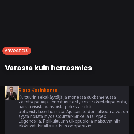
ARVOSTELU
Varasta kuin herrasmies
Risto Karinkanta
Kulttuurin sekakäyttäjä ja monessa sukkamehussa
keitetty pelaaja. Innostunut erityisesti rakentelupeleistä,
narratiivisista vahvoista peleistä sekä
pelisivistyksen helmistä. Ajoittain töiden jälkeen aivot on
syytä nollata myös Counter-Strikella tai Apex
Legendsillä. Pelikulttuurin ulkopuolella maistuvat niin
elokuvat, kirjallisuus kuin oopperakin.