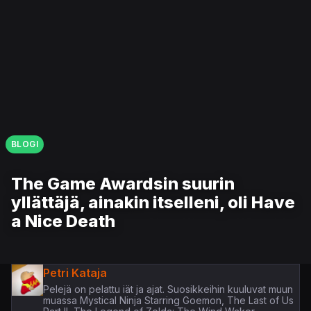
BLOGI
The Game Awardsin suurin
yllättäjä, ainakin itselleni, oli Have
a Nice Death
Petri Kataja
Pelejä on pelattu iät ja ajat. Suosikkeihin kuuluvat muun
muassa Mystical Ninja Starring Goemon, The Last of Us