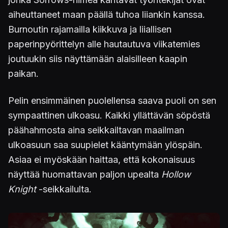
aiheuttaneet maan päällä tuhoa liiankin kanssa.
Burnoutin rajamailla kiikkuva ja liiallisen
paperinpyörittelyn alle hautautuva viikatemies
joutuukin siis näyttämään alaisilleen kaapin
paikan.
Pelin ensimmäinen puolellensa saava puoli on sen
sympaattinen ulkoasu. Kaikki yllättävän söpöstä
päähahmosta aina seikkailtavan maailman
ulkoasuun saa suupielet kääntymään ylöspäin.
Asiaa ei myöskään haittaa, että kokonaisuus
näyttää huomattavan paljon upealta
Hollow
Knight
-seikkailulta.