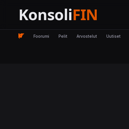
Foorumi
Pelit
Arvostelut
Uutiset