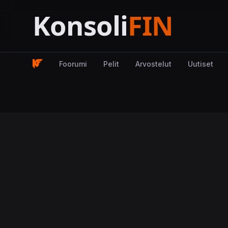
Foorumi
Pelit
Arvostelut
Uutiset