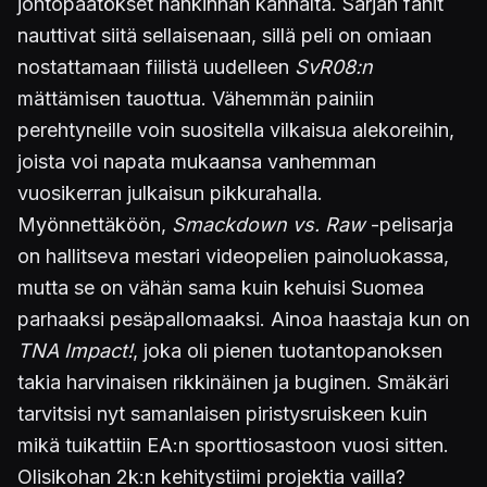
johtopäätökset hankinnan kannalta. Sarjan fanit
nauttivat siitä sellaisenaan, sillä peli on omiaan
nostattamaan fiilistä uudelleen
SvR08:n
mättämisen tauottua. Vähemmän painiin
perehtyneille voin suositella vilkaisua alekoreihin,
joista voi napata mukaansa vanhemman
vuosikerran julkaisun pikkurahalla.
Myönnettäköön,
Smackdown vs. Raw
-pelisarja
on hallitseva mestari videopelien painoluokassa,
mutta se on vähän sama kuin kehuisi Suomea
parhaaksi pesäpallomaaksi. Ainoa haastaja kun on
TNA Impact!
, joka oli pienen tuotantopanoksen
takia harvinaisen rikkinäinen ja buginen. Smäkäri
tarvitsisi nyt samanlaisen piristysruiskeen kuin
mikä tuikattiin EA:n sporttiosastoon vuosi sitten.
Olisikohan 2k:n kehitystiimi projektia vailla?