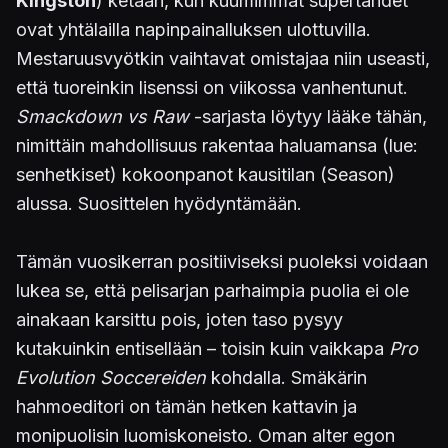
Kingston
) ketään, kun kuumimmat supertähdet
ovat yhtälailla napinpainalluksen ulottuvilla.
Mestaruusvyötkin vaihtavat omistajaa niin useasti,
että tuoreinkin lisenssi on viikossa vanhentunut.
Smackdown vs Raw
-sarjasta löytyy lääke tähän,
nimittäin mahdollisuus rakentaa haluamansa (lue:
senhetkiset) kokoonpanot kausitilan (Season)
alussa. Suosittelen hyödyntämään.
Tämän vuosikerran positiiviseksi puoleksi voidaan
lukea se, että pelisarjan parhaimpia puolia ei ole
ainakaan karsittu pois, joten taso pysyy
kutakuinkin entisellään – toisin kuin vaikkapa
Pro
Evolution Soccereiden
kohdalla. Smäkärin
hahmoeditori on tämän hetken kattavin ja
monipuolisin luomiskoneisto. Oman alter egon