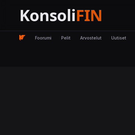
Foorumi
Pelit
Arvostelut
Uutiset