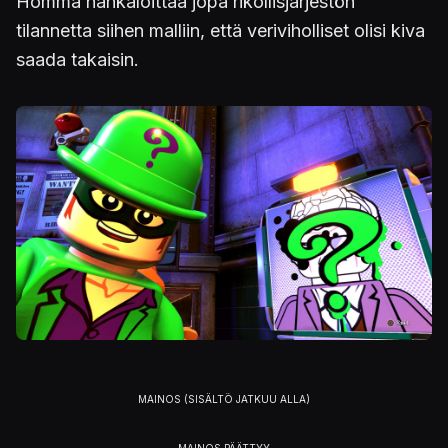
Homma hankaloittaa jopa rikollisjärjestön
tilannetta siihen malliin, että veriviholliset olisi kiva
saada takaisin.