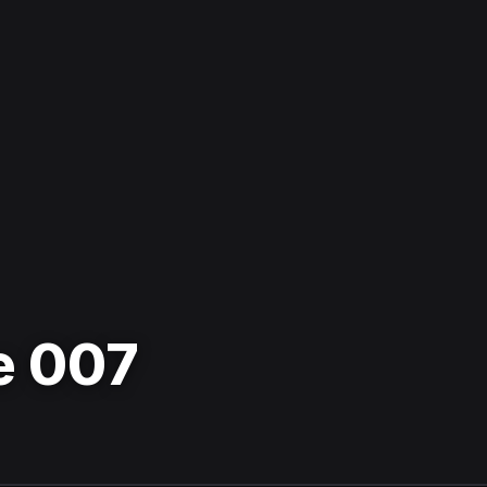
e 007