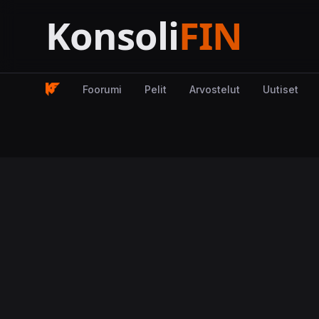
Foorumi
Pelit
Arvostelut
Uutiset