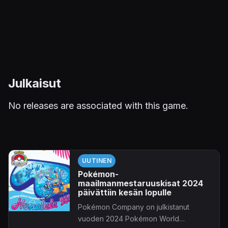
Julkaisut
No releases are associated with this game.
UUTINEN
Pokémon-
maailmanmestaruuskisat 2024
päivättiin kesän lopulle
Pokémon Company on julkistanut
vuoden 2024 Pokémon World