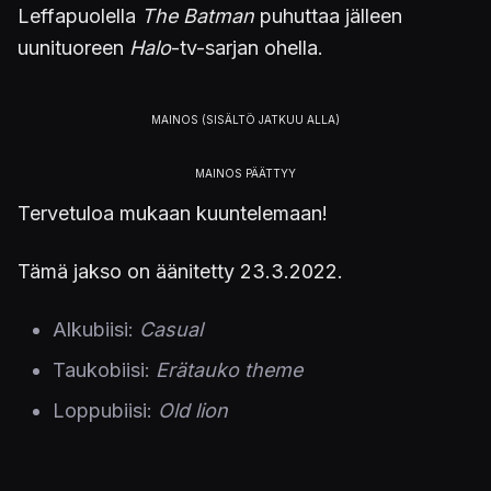
Leffapuolella
The Batman
puhuttaa jälleen
uunituoreen
Halo
-tv-sarjan ohella.
Tervetuloa mukaan kuuntelemaan!
Tämä jakso on äänitetty 23.3.2022.
Alkubiisi:
Casual
Taukobiisi:
Erätauko
theme
Loppubiisi:
Old
lion
Kaikki musat by:
Tomi Ruuska