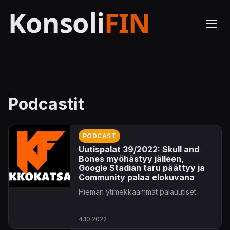
Podcastit
PODCAST
Uutispalat 39/2022: Skull and
Bones myöhästyy jälleen,
Google Stadian taru päättyy ja
Community palaa elokuvana
Hieman ytimekkäämmät palauutiset.
4.10.2022