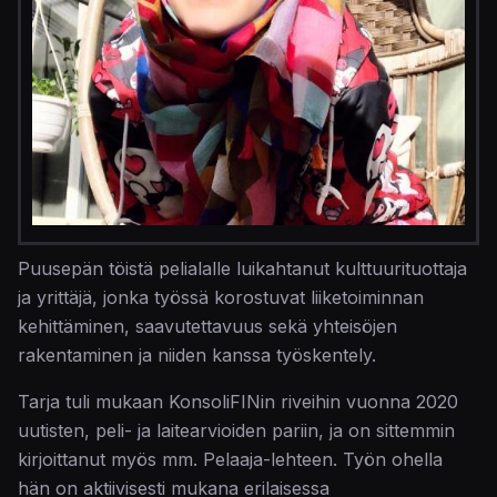
Puusepän töistä pelialalle luikahtanut kulttuurituottaja
ja yrittäjä, jonka työssä korostuvat liiketoiminnan
kehittäminen, saavutettavuus sekä yhteisöjen
rakentaminen ja niiden kanssa työskentely.
Tarja tuli mukaan KonsoliFINin riveihin vuonna 2020
uutisten, peli- ja laitearvioiden pariin, ja on sittemmin
kirjoittanut myös mm. Pelaaja-lehteen. Työn ohella
hän on aktiivisesti mukana erilaisessa