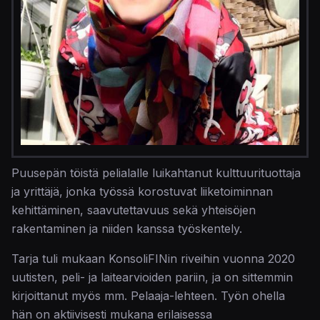
Puusepän töistä pelialalle luikahtanut kulttuurituottaja
ja yrittäjä, jonka työssä korostuvat liiketoiminnan
kehittäminen, saavutettavuus sekä yhteisöjen
rakentaminen ja niiden kanssa työskentely.
Tarja tuli mukaan KonsoliFINin riveihin vuonna 2020
uutisten, peli- ja laitearvioiden pariin, ja on sittemmin
kirjoittanut myös mm. Pelaaja-lehteen. Työn ohella
hän on aktiivisesti mukana erilaisessa