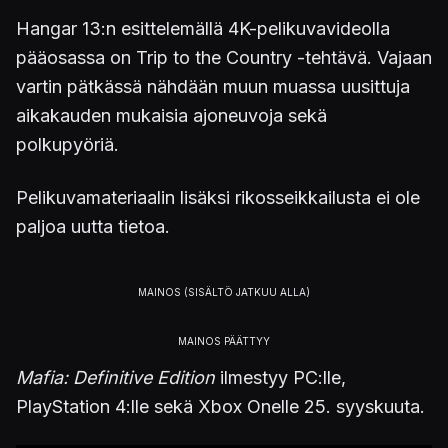
Hangar 13:n esittelemällä 4K-pelikuvavideolla
pääosassa on Trip to the Country -tehtävä. Vajaan
vartin pätkässä nähdään muun muassa uusittuja
aikakauden mukaisia ajoneuvoja sekä
polkupyöriä.
Pelikuvamateriaalin lisäksi rikosseikkailusta ei ole
paljoa uutta tietoa.
Mafia: Definitive Edition
ilmestyy PC:lle,
PlayStation 4:lle sekä Xbox Onelle 25. syyskuuta.