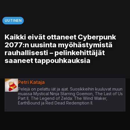
UUTINEN
Kaikki eivät ottaneet Cyberpunk
2077:n uusinta myöhästymistä
rauhallisesti – pelinkehittäjät
saaneet tappouhkauksia
Petri Kataja
Pelejä on pelattu iät ja ajat. Suosikkeihin kuuluvat muun
muassa Mystical Ninja Starring Goemon, The Last of Us
Part II, The Legend of Zelda: The Wind Waker,
EarthBound ja Red Dead Redemption II.