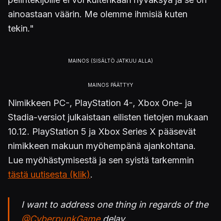
ainoastaan väärin. Me olemme ihmisiä kuten
tekin."
Nimikkeen PC-, PlayStation 4-, Xbox One- ja
Stadia-versiot julkaistaan eilisten tietojen mukaan
10.12. PlayStation 5 ja Xbox Series X pääsevät
nimikkeen makuun myöhempänä ajankohtana.
Lue myöhästymisestä ja sen syistä tarkemmin
tästä uutisesta (klik)
.
I want to address one thing in regards of the
@CyberpunkGame
delay.