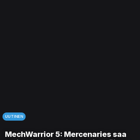
UUTINEN
MechWarrior 5: Mercenaries saa