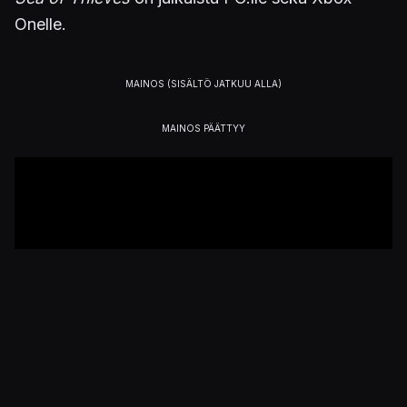
Onelle.
Julkaistu 29.7.2020 21.11