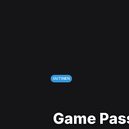
UUTINEN
Game Pass 