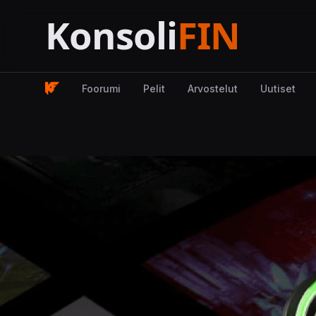
Foorumi
Pelit
Arvostelut
Uutiset