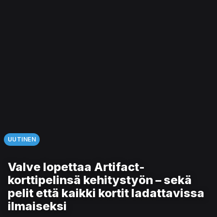
UUTINEN
Valve lopettaa Artifact-
korttipelinsä kehitystyön – sekä
pelit että kaikki kortit ladattavissa
ilmaiseksi