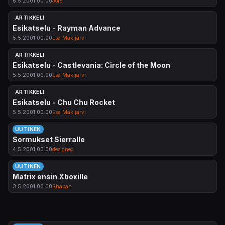
6.5.2001 00.00
Jore
ARTIKKELI
Esikatselu - Rayman Advance
5.5.2001 00.00
Esa Mäkijärvi
ARTIKKELI
Esikatselu - Castlevania: Circle of the Moon
5.5.2001 00.00
Esa Mäkijärvi
ARTIKKELI
Esikatselu - Chu Chu Rocket
5.5.2001 00.00
Esa Mäkijärvi
UUTINEN
Sormukset Sierralle
4.5.2001 00.00
designed
UUTINEN
Matrix ensin Xboxille
3.5.2001 00.00
Shaban