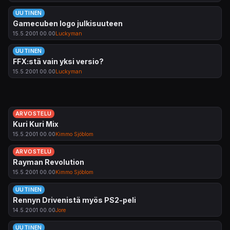
UUTINEN
Gamecuben logo julkisuuteen
15.5.2001 00.00
Luckyman
UUTINEN
FFX:stä vain yksi versio?
15.5.2001 00.00
Luckyman
ARVOSTELU
Kuri Kuri Mix
15.5.2001 00.00
Kimmo Sjöblom
ARVOSTELU
Rayman Revolution
15.5.2001 00.00
Kimmo Sjöblom
UUTINEN
Rennyn Drivenistä myös PS2-peli
14.5.2001 00.00
Jore
UUTINEN