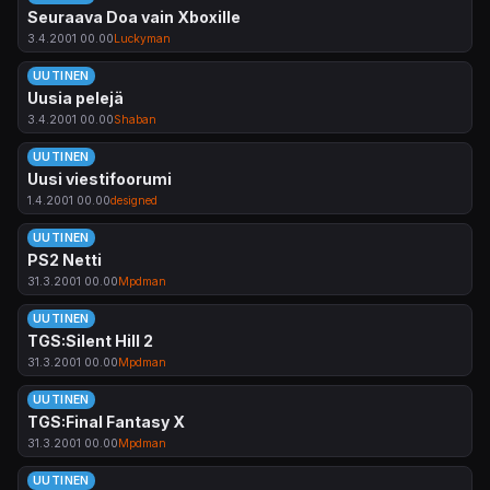
Seuraava Doa vain Xboxille
3.4.2001 00.00
Luckyman
UUTINEN
Uusia pelejä
3.4.2001 00.00
Shaban
UUTINEN
Uusi viestifoorumi
1.4.2001 00.00
designed
UUTINEN
PS2 Netti
31.3.2001 00.00
Mpdman
UUTINEN
TGS:Silent Hill 2
31.3.2001 00.00
Mpdman
UUTINEN
TGS:Final Fantasy X
31.3.2001 00.00
Mpdman
UUTINEN