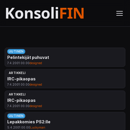
UUTINEN
Pelintekijät puhuvat
7.4.2001 00.00
designed
ARTIKKELI
IRC-pikaopas
7.4.2001 00.00
designed
ARTIKKELI
IRC-pikaopas
7.4.2001 00.00
designed
UUTINEN
Lepakkomies PS2:lle
5.4.2001 00.00
Luckyman