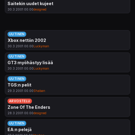
Saitekin uudet kujeet
30.3.2001 00.00
designed
UUTINEN
Xbox nettiin 2002
30.3.2001 00.00
Luckyman
UUTINEN
GT3 myöhästyy lisää
30.3.2001 00.00
Luckyman
UUTINEN
TGS:n pelit
29.3.2001 00.00
Shaban
ARVOSTELU
Zone Of The Enders
28.3.2001 00.00
designed
UUTINEN
EA:n pelejä