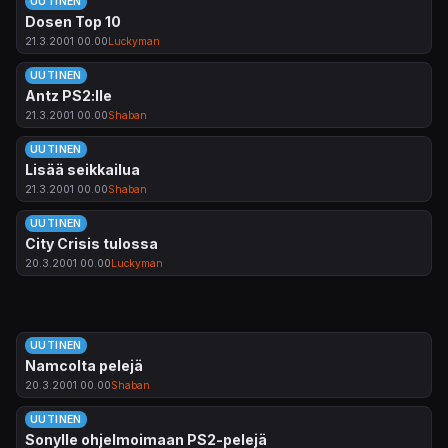
UUTINEN
Dosen Top 10
21.3.2001 00.00
Luckyman
UUTINEN
Antz PS2:lle
21.3.2001 00.00
Shaban
UUTINEN
Lisää seikkailua
21.3.2001 00.00
Shaban
UUTINEN
City Crisis tulossa
20.3.2001 00.00
Luckyman
UUTINEN
Namcolta pelejä
20.3.2001 00.00
Shaban
UUTINEN
Sonylle ohjelmoimaan PS2-pelejä