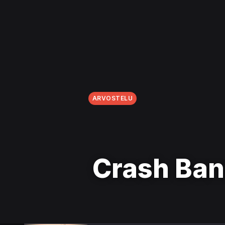
ARVOSTELU
Crash Ban