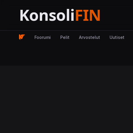
Foorumi
Pelit
Arvostelut
Uutiset