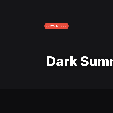
ARVOSTELU
Dark Sum