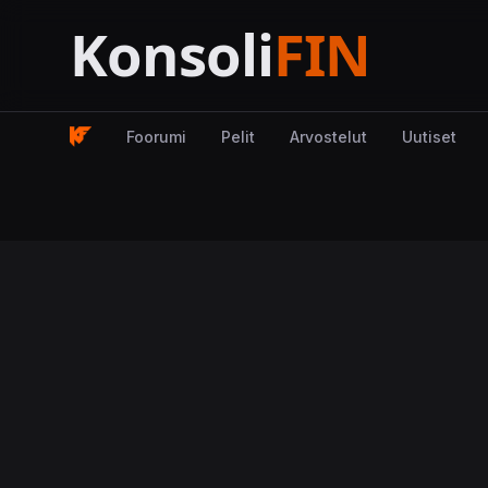
Foorumi
Pelit
Arvostelut
Uutiset