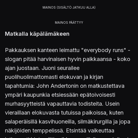
Matkalla käpälämäkeen
Pakkauksen kanteen leimattu "everybody runs" -
slogan pitää harvinaisen hyvin paikkaansa - koko
ajan juostaan. Juoni seurailee
puolihuolimattomasti elokuvan ja kirjan
tapahtumia: John Andertonin on matkustettava
ympäri kaupunkia etsiessään epätoivoisesti
murhasyytteistä vapauttavia todisteita. Usein
vieraillaan elokuvasta tutuissa paikoissa, kuten
salaperäisillä kasvihuoneilla, silmäkirurgilla ja jopa
näkijöiden temppelissä. Etsintää vaikeuttaa