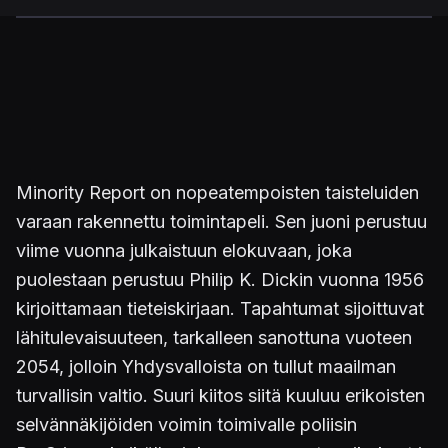
Minority Report on nopeatempoisten taisteluiden
varaan rakennettu toimintapeli. Sen juoni perustuu
viime vuonna julkaistuun elokuvaan, joka
puolestaan perustuu Philip K. Dickin vuonna 1956
kirjoittamaan tieteiskirjaan. Tapahtumat sijoittuvat
lähitulevaisuuteen, tarkalleen sanottuna vuoteen
2054, jolloin Yhdysvalloista on tullut maailman
turvallisin valtio. Suuri kiitos siitä kuuluu erikoisten
selvännäkijöiden voimin toimivalle poliisin