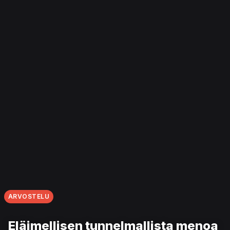
ARVOSTELU
Eläimellisen tunnelmallista menoa