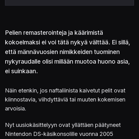
Pelien remasterointeja ja käärimistä
kokoelmaksi ei voi tätä nykyä välttää. Ei sillä,
että männävuosien nimikkeiden tuominen
nykyraudalle olisi millään muotoa huono asia,
ei suinkaan.
Näin etenkin, jos naftaliinista kaivetut pelit ovat
kiinnostavia, viihdyttäviä tai muuten kokemisen
arvoisia.
Nyt uusiokäsittelyyn ovat yllättäen päätyneet
Nintendon DS-käsikonsolille vuonna 2005