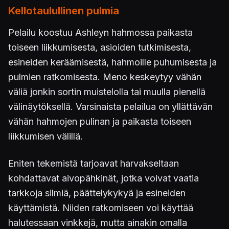
Kellotaulullinen pulmia
Pelailu koostuu Ashleyn hahmossa paikasta
toiseen liikkumisesta, asioiden tutkimisesta,
esineiden keräämisestä, hahmoille puhumisesta ja
pulmien ratkomisesta. Meno keskeytyy vähän
väliä jonkin sortin muistelolla tai muulla pienellä
välinäytöksellä. Varsinaista pelailua on yllättävän
vähän hahmojen pulinan ja paikasta toiseen
liikkumisen välillä.
Eniten tekemistä tarjoavat harvakseltaan
kohdattavat aivopähkinät, jotka voivat vaatia
tarkkoja silmiä, päättelykykyä ja esineiden
käyttämistä. Niiden ratkomiseen voi käyttää
halutessaan vinkkejä, mutta ainakin omalla