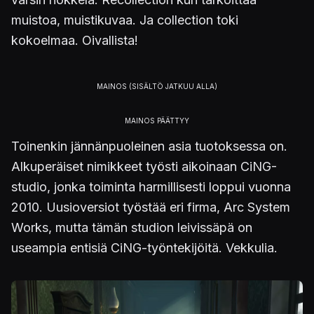
muistoa, muistikuvaa. Ja collection toki
kokoelmaa. Oivallista!
Toinenkin jännänpuoleinen asia tuotoksessa on.
Alkuperäiset nimikkeet työsti aikoinaan CiNG-
studio, jonka toiminta harmillisesti loppui vuonna
2010. Uusioversiot työstää eri firma, Arc System
Works, mutta tämän studion leivissäpä on
useampia entisiä CiNG-työntekijöitä. Vekkulia.
Kuva