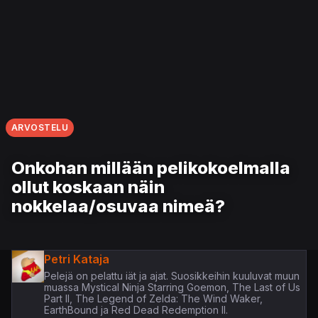
ARVOSTELU
Onkohan millään pelikokoelmalla
ollut koskaan näin
nokkelaa/osuvaa nimeä?
Petri Kataja
Pelejä on pelattu iät ja ajat. Suosikkeihin kuuluvat muun
muassa Mystical Ninja Starring Goemon, The Last of Us
Part II, The Legend of Zelda: The Wind Waker,
EarthBound ja Red Dead Redemption II.