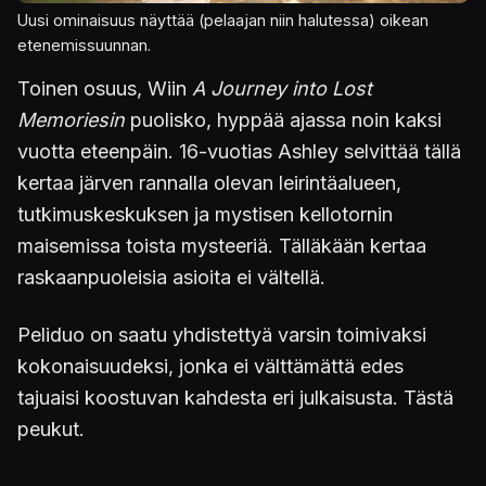
Uusi ominaisuus näyttää (pelaajan niin halutessa) oikean
etenemissuunnan.
Toinen osuus, Wiin
A Journey into Lost
Memoriesin
puolisko, hyppää ajassa noin kaksi
vuotta eteenpäin. 16-vuotias Ashley selvittää tällä
kertaa järven rannalla olevan leirintäalueen,
tutkimuskeskuksen ja mystisen kellotornin
maisemissa toista mysteeriä. Tälläkään kertaa
raskaanpuoleisia asioita ei vältellä.
Peliduo on saatu yhdistettyä varsin toimivaksi
kokonaisuudeksi, jonka ei välttämättä edes
tajuaisi koostuvan kahdesta eri julkaisusta. Tästä
peukut.