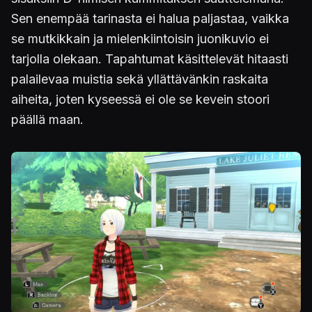
Sen enempää tarinasta ei halua paljastaa, vaikka
se mutkikkain ja mielenkiintoisin juonikuvio ei
tarjolla olekaan. Tapahtumat käsittelevät hitaasti
palailevaa muistia sekä yllättävänkin raskaita
aiheita, joten kyseessä ei ole se kevein stoori
päällä maan.
Kuva