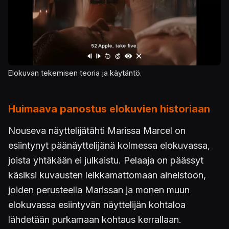
Elokuvan tekemisen teoria ja käytäntö.
Huimaava panostus elokuvien historiaan
Nouseva näyttelijätähti Marissa Marcel on
esiintynyt päänäyttelijänä kolmessa elokuvassa,
joista yhtäkään ei julkaistu. Pelaaja on päässyt
käsiksi kuvausten leikkamattomaan aineistoon,
joiden perusteella Marissan ja monen muun
elokuvassa esiintyvän näyttelijän kohtaloa
lähdetään purkamaan kohtaus kerrallaan.