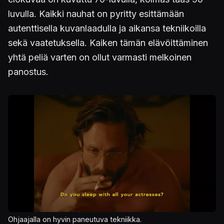
luvulla. Kaikki nauhat on pyritty esittämään
autenttisella kuvanlaadulla ja aikansa tekniikoilla
sekä vaatetuksella. Kaiken tämän elävöittäminen
yhtä peliä varten on ollut varmasti melkoinen
panostus.
Kuva
Ohjaajalla on hyvin paneutuva tekniikka.