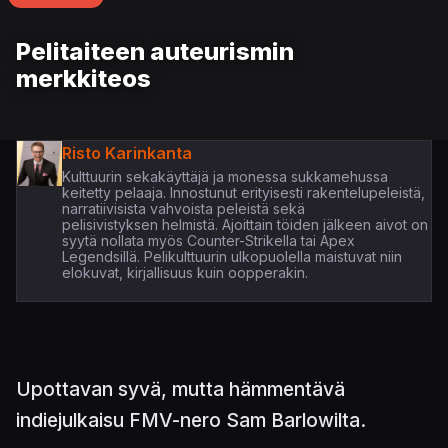
Pelitaiteen auteurismin
merkkiteos
Risto Karinkanta
Kulttuurin sekakäyttäjä ja monessa sukkamehussa
keitetty pelaaja. Innostunut erityisesti rakentelupeleistä,
narratiivisista vahvoista peleistä sekä
pelisivistyksen helmistä. Ajoittain töiden jälkeen aivot on
syytä nollata myös Counter-Strikella tai Apex
Legendsillä. Pelikulttuurin ulkopuolella maistuvat niin
elokuvat, kirjallisuus kuin oopperakin.
Upottavan syvä, mutta hämmentävä
indiejulkaisu FMV-nero Sam Barlowilta.