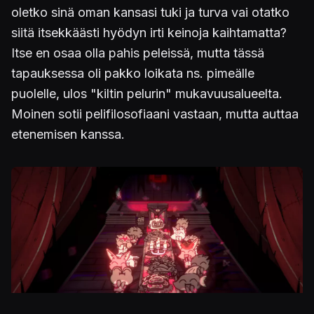
oletko sinä oman kansasi tuki ja turva vai otatko
siitä itsekkäästi hyödyn irti keinoja kaihtamatta?
Itse en osaa olla pahis peleissä, mutta tässä
tapauksessa oli pakko loikata ns. pimeälle
puolelle, ulos "kiltin pelurin" mukavuusalueelta.
Moinen sotii pelifilosofiaani vastaan, mutta auttaa
etenemisen kanssa.
Kuva