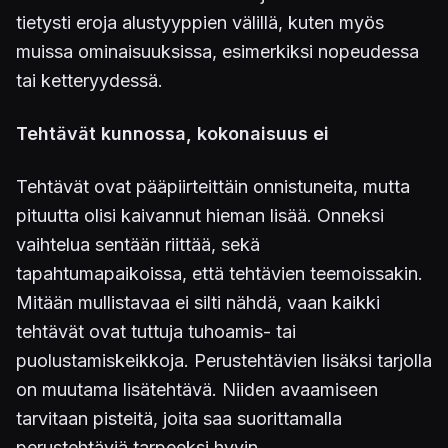
tietysti eroja alustyyppien välillä, kuten myös
muissa ominaisuuksissa, esimerkiksi nopeudessa
tai ketteryydessä.
Tehtävät kunnossa, kokonaisuus ei
Tehtävät ovat pääpiirteittäin onnistuneita, mutta
pituutta olisi kaivannut hieman lisää. Onneksi
vaihtelua sentään riittää, sekä
tapahtumapaikoissa, että tehtävien teemoissakin.
Mitään mullistavaa ei silti nähdä, vaan kaikki
tehtävät ovat tuttuja tuhoamis- tai
puolustamiskeikkoja. Perustehtävien lisäksi tarjolla
on muutama lisätehtävä. Niiden avaamiseen
tarvitaan pisteitä, joita saa suorittamalla
perustehtäviä tarpeeksi hyvin.