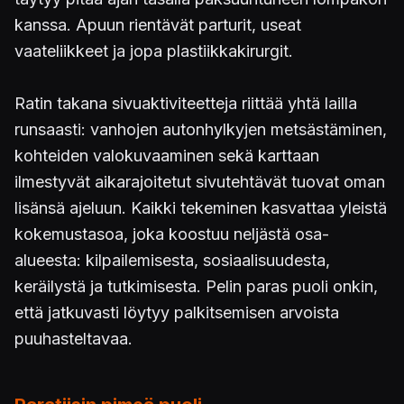
kanssa. Apuun rientävät parturit, useat
vaateliikkeet ja jopa plastiikkakirurgit.
Ratin takana sivuaktiviteetteja riittää yhtä lailla
runsaasti: vanhojen autonhylkyjen metsästäminen,
kohteiden valokuvaaminen sekä karttaan
ilmestyvät aikarajoitetut sivutehtävät tuovat oman
lisänsä ajeluun. Kaikki tekeminen kasvattaa yleistä
kokemustasoa, joka koostuu neljästä osa-
alueesta: kilpailemisesta, sosiaalisuudesta,
keräilystä ja tutkimisesta. Pelin paras puoli onkin,
että jatkuvasti löytyy palkitsemisen arvoista
puuhasteltavaa.