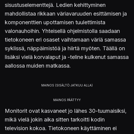
sisustuselementtejä. Ledien kehittyminen
mahdollistaa rikkaan väriavaruuden esittämisen ja
komponenttien upottamisen tuulettimista
valonauhoihin. Yhteisellä ohjelmistolla saadaan
tietokoneen eri osaset vaihtamaan väriä samassa
syklissä, näppäimistöä ja hiirtä myöten. Täällä on
lisäksi vielä korvalaput ja -teline kulkenut samassa
aallossa muiden matkassa.
Monitorit ovat kasvaneet jo lähes 30-tuumaisiksi,
mikä vielä jokin aika sitten tarkoitti kodin
television kokoa. Tietokoneen käyttäminen ei