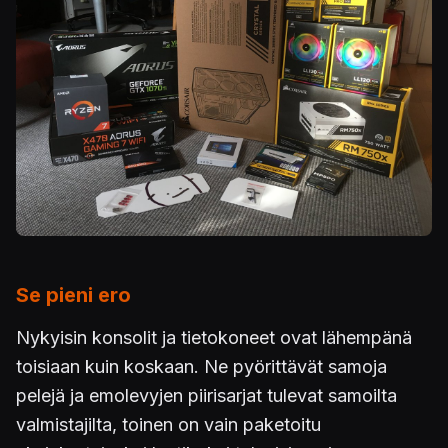
Se pieni ero
Nykyisin konsolit ja tietokoneet ovat lähempänä
toisiaan kuin koskaan. Ne pyörittävät samoja
pelejä ja emolevyjen piirisarjat tulevat samoilta
valmistajilta, toinen on vain paketoitu