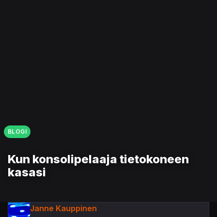
BLOGI
Kun konsolipelaaja tietokoneen
kasasi
Janne Kauppinen