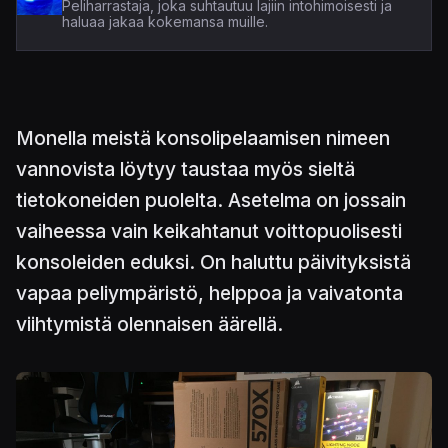
Peliharrastaja, joka suhtautuu lajiin intohimoisesti ja
haluaa jakaa kokemansa muille.
Monella meistä konsolipelaamisen nimeen
vannovista löytyy taustaa myös sieltä
tietokoneiden puolelta. Asetelma on jossain
vaiheessa vain keikahtanut voittopuolisesti
konsoleiden eduksi. On haluttu päivityksistä
vapaa peliympäristö, helppoa ja vaivatonta
viihtymistä olennaisen äärellä.