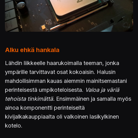
Alku ehkä hankala
Lähdin liikkeelle haarukoimalla teeman, jonka
ympärille tarvittavat osat kokoaisin. Halusin
mahdollisimman kauas aiemmin mainitsemastani
perinteisestä umpikoteloisesta.
Valoa ja väriä
tehoista tinkimättä.
Ensimmäinen ja samalla myös
ainoa komponentti perinteiseltä
kivijalkakauppiaalta oli valkoinen lasikylkinen
kotelo.