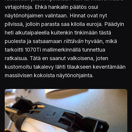
virtajohtoja. Ehkä hankalin päätös osui
näytönohjaimen valintaan. Hinnat ovat nyt
pilvissä, jolloin parasta saa kilolla euroja. Päädyin
heti alkutaipaleella kuitenkin tinkimään tästä
puolesta ja satsaamaan
riittävän
hyvään, mikä
tarkoitti 1070Ti mallimerkinnällä tunnettua
ratkaisua. Tätä en saanut valkoisena, joten
kustomoitu takalevy lähti tilaukseen keventämään
massiivisen kokoista näytönohjainta.