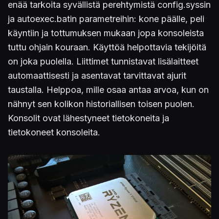
enää tarkoita syvällistä perehtymistä config.syssin
ja autoexec.batin parametreihin: kone päälle, peli
käyntiin ja tottumuksen mukaan jopa konsoleista
tuttu ohjain kouraan. Käyttöä helpottavia tekijöitä
on joka puolella. Liittimet tunnistavat lisälaitteet
automaattisesti ja asentavat tarvittavat ajurit
taustalla. Helppoa, mille osaa antaa arvoa, kun on
nähnyt sen kolikon historiallisen toisen puolen.
Konsolit ovat lähestyneet tietokoneita ja
tietokoneet konsoleita.