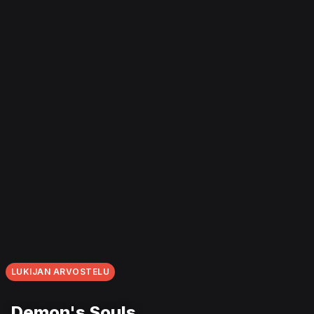
LUKIJAN ARVOSTELU
Demon's Souls