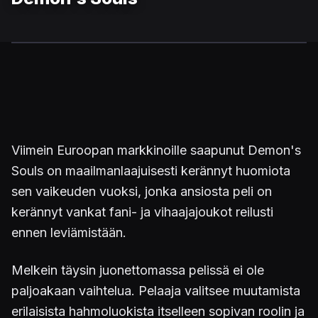
Viimein Euroopan markkinoille saapunut Demon's
Souls on maailmanlaajuisesti kerännyt huomiota
sen vaikeuden vuoksi, jonka ansiosta peli on
kerännyt vankat fani- ja vihaajajoukot reilusti
ennen leviämistään.
Melkein täysin juonettomassa pelissä ei ole
paljoakaan vaihtelua. Pelaaja valitsee muutamista
erilaisista hahmoluokista itselleen sopivan roolin ja