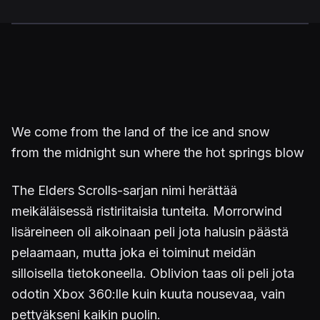
We come from the land of the ice and snow
from the midnight sun where the hot springs blow
The Elders Scrolls-sarjan nimi herättää
meikäläisessä ristiriitaisia tunteita. Morrorwind
lisäreineen oli aikoinaan peli jota halusin päästä
pelaamaan, mutta joka ei toiminut meidän
silloisella tietokoneella. Oblivion taas oli peli jota
odotin Xbox 360:lle kuin kuuta nousevaa, vain
pettyäkseni kaikin puolin.