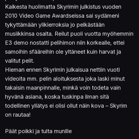
Kaikesta huolimatta Skyrimin julkistus vuoden
2010 Video Game Awardseissa sai sydämeni
tykyttämään ylikierroksia jo pelkästään
musiikkinsa osalta. Reilut puoli vuotta myöhemmin
E3 demo nostatti pelihimon niin korkealle, ettei
samoihin sfääreihin ole yltäneet kuin harvat ja
valitut pelit.
Hieman ennen Skyrimin julkaisua nettiin vuoti
videoita mm. pelin aloituksesta joka laski minut
takaisin maanpinnalle, minkä voin todeta vain
hyvänä asiana, koska tuskinpa ilman sitä
todellinen yllätys ei olisi ollut näin kova – Skyrim
on rautaa!
Päät poikki ja tulta munille