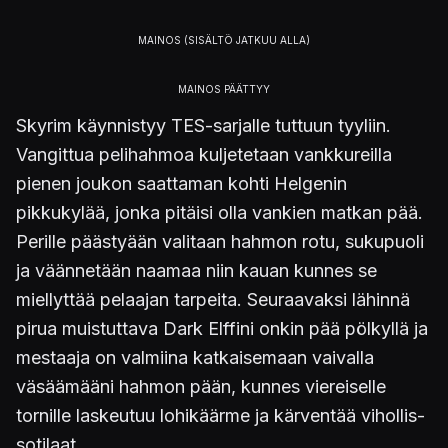
Skyrim käynnistyy TES-sarjalle tuttuun tyyliin.
Vangittua pelihahmoa kuljetetaan vankkureilla
pienen joukon saattaman kohti Helgenin
pikkukylää, jonka pitäisi olla vankien matkan pää.
Perille päästyään valitaan hahmon rotu, sukupuoli
ja väännetään naamaa niin kauan kunnes se
miellyttää pelaajan tarpeita. Seuraavaksi lähinnä
pirua muistuttava Dark Elffini onkin pää pölkyllä ja
mestaaja on valmiina katkaisemaan vaivalla
väsäämääni hahmon pään, kunnes viereiselle
tornille laskeutuu lohikäärme ja kärventää vihollis-
sotilaat.